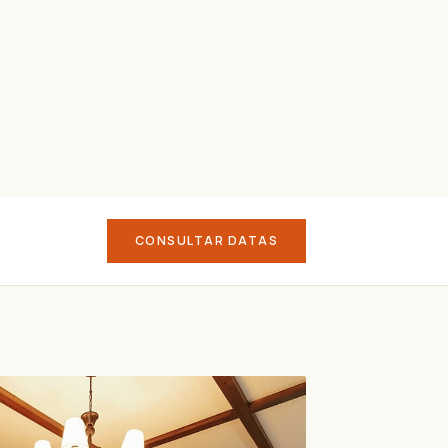
CONSULTAR DATAS