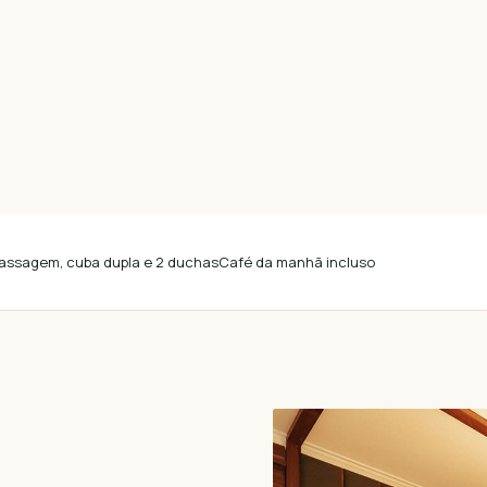
assagem, cuba dupla e 2 duchas
Café da manhã incluso