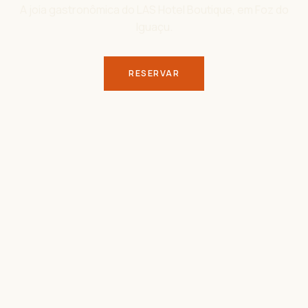
A joia gastronômica do LAS Hotel Boutique, em Foz do
Iguaçu.
RESERVAR