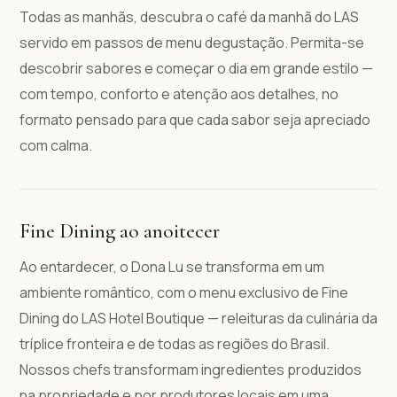
Todas as manhãs, descubra o café da manhã do LAS
servido em passos de menu degustação. Permita-se
descobrir sabores e começar o dia em grande estilo —
com tempo, conforto e atenção aos detalhes, no
formato pensado para que cada sabor seja apreciado
com calma.
Fine Dining ao anoitecer
Ao entardecer, o Dona Lu se transforma em um
ambiente romântico, com o menu exclusivo de Fine
Dining do LAS Hotel Boutique — releituras da culinária da
tríplice fronteira e de todas as regiões do Brasil.
Nossos chefs transformam ingredientes produzidos
na propriedade e por produtores locais em uma